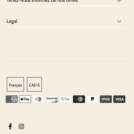
Tenez-vous informez de nos offres
Legal
Français
CAD $