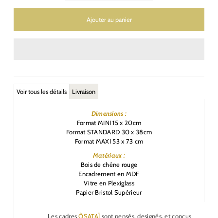
Voir tous les détails
Livraison
Dimensions :
Format MINI 15 x 20cm
Format STANDARD 30 x 38cm
Format MAXI 53 x 73 cm
Matériaux :
Bois de chêne rouge
Encadrement en MDF
Vitre en Plexiglass
Papier Bristol Supérieur
Les cadres
ÔSATAÏ
sont pensés, designés, et conçus