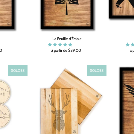
La Feuille d'Érable
00
à partir de $39.00
à 
SOLDES
SOLDES