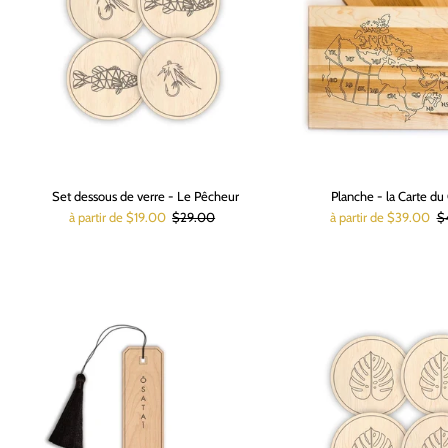
Set dessous de verre - Le Pêcheur
Planche - la Carte du
à partir de $19.00
$29.00
à partir de $39.00
$