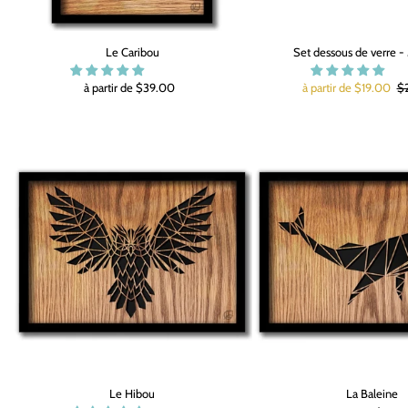
Le Caribou
Set dessous de verre -
à partir de $39.00
à partir de $19.00
$
Le Hibou
La Baleine