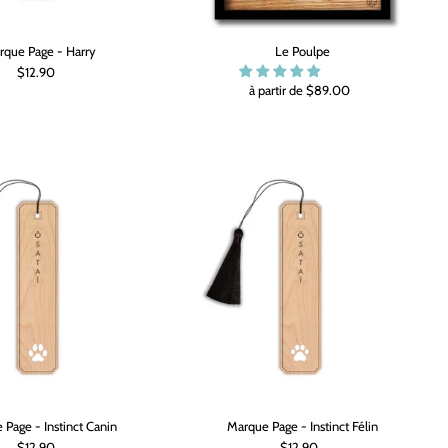
rque Page - Harry
Le Poulpe
$12.90
à partir de $89.00
 Page - Instinct Canin
Marque Page - Instinct Félin
$12.90
$12.90