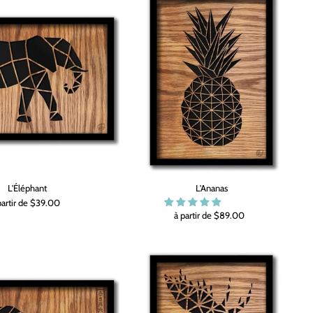
L'Éléphant
L'Ananas
partir de $39.00
à partir de $89.00