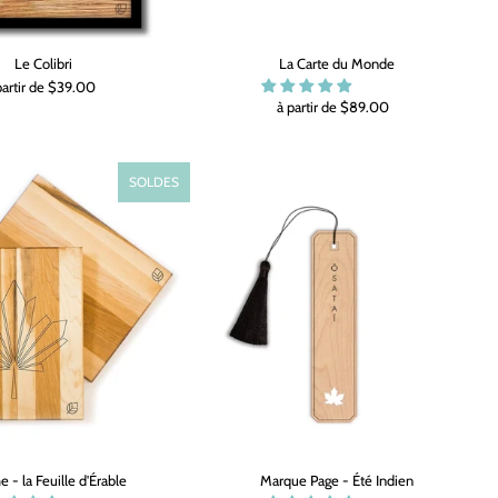
Le Colibri
La Carte du Monde
partir de $39.00
à partir de $89.00
SOLDES
e - la Feuille d'Érable
Marque Page - Été Indien