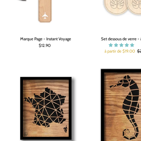
Marque Page - Instant Voyage
Set dessous de verre -
$12.90
à partir de $19.00
$