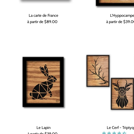
La carte de France
L'Hyppocamp
à partir de $89.00
à partir de $39.
Le Lapin
Le Cerf - Tripty
à partir de $39.00