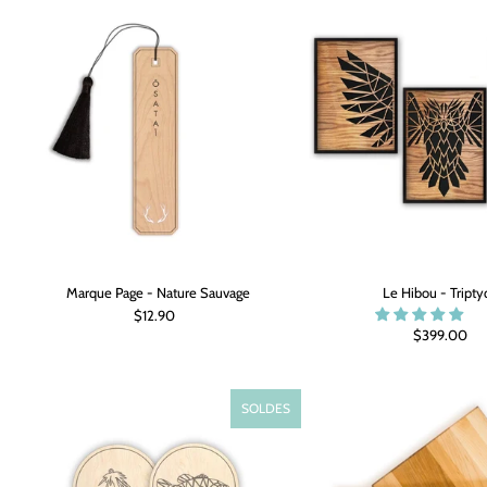
Marque Page - Nature Sauvage
Le Hibou - Tript
$12.90
$399.00
SOLDES