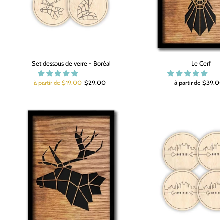
Set dessous de verre - Boréal
Le Cerf
à partir de $19.00
$29.00
à partir de $39.