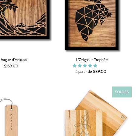
 Vague d'Hokusai
L'Orignal - Trophée
$159.00
à partir de $89.00
SOLDES