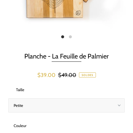
Planche - La Feuille de Palmier
$39.00
$49.00
SOLDES
Taille
Couleur