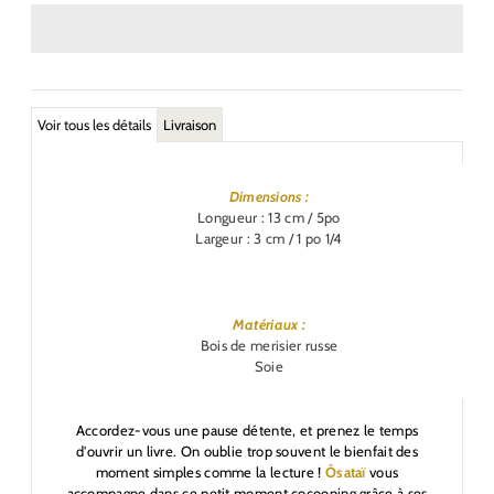
Voir tous les détails
Livraison
Dimensions :
Longueur : 13 cm / 5po
Largeur : 3 cm / 1 po 1/4
Matériaux :
Bois de merisier russe
Soie
Accordez-vous une pause détente, et prenez le temps
d'ouvrir un livre. On oublie trop souvent le bienfait des
moment simples comme la lecture !
Ôsataï
vous
accompagne dans ce petit moment cocooning grâce à ses