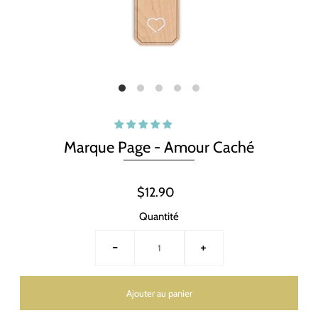
Marque Page - Amour Caché
$12.90
Quantité
-
+