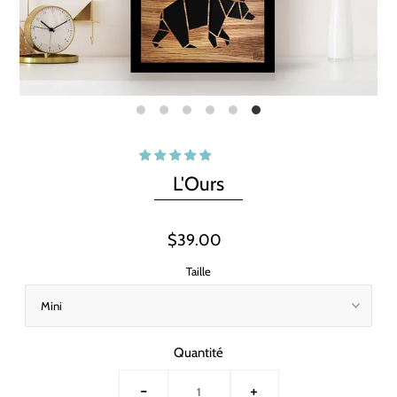
L'Ours
$39.00
Taille
Quantité
-
+