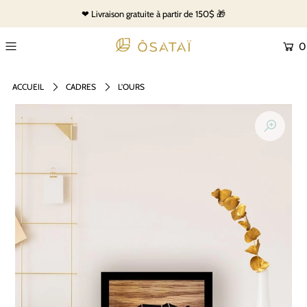
❤ Livraison gratuite à partir de 150$ 🎁
0
ACCUEIL
CADRES
L'OURS