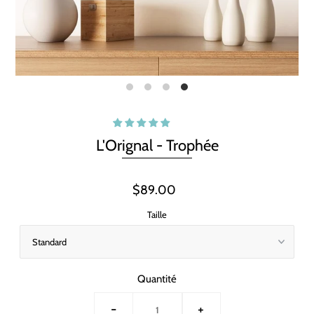
L'Orignal - Trophée
$89.00
Taille
Quantité
-
+