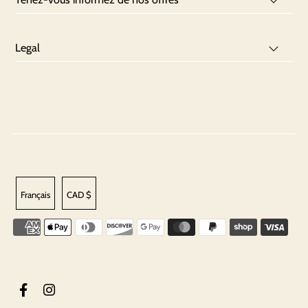
Legal
Français
CAD $