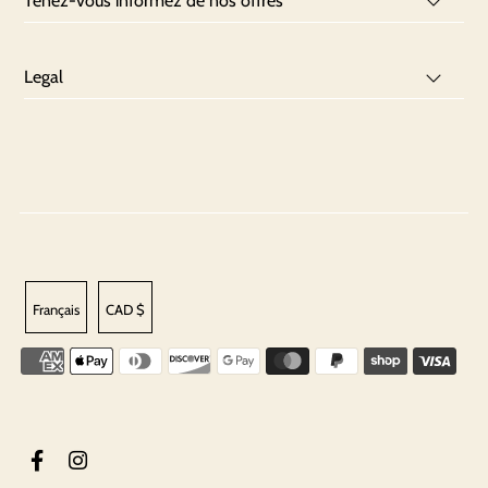
Tenez-vous informez de nos offres
Legal
Français
CAD $