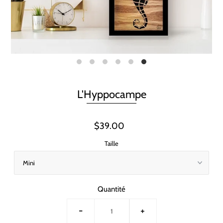
L'Hyppocampe
$39.00
Taille
Quantité
-
+