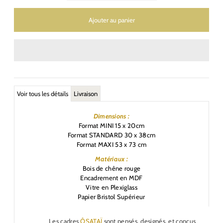
Voir tous les détails
Livraison
Dimensions :
Format MINI 15 x 20cm
Format STANDARD 30 x 38cm
Format MAXI 53 x 73 cm
Matériaux :
Bois de chêne rouge
Encadrement en MDF
Vitre en Plexiglass
Papier Bristol Supérieur
Les cadres
ÔSATAÏ
sont pensés, designés, et conçus