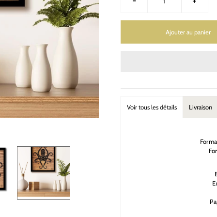
-
+
Voir tous les détails
Livraison
Form
Fo
E
Pa