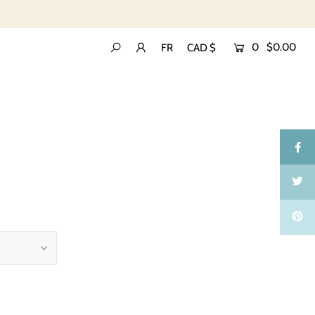
0
$0.00
FR
CAD $