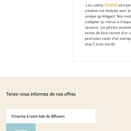
Les cadres
ÔSATAÏ
sont pe
création est réalisée avec le
unique qu'élégant.
Nos modè
s'adapter au mieux à chaque
vacance.
Les photos associé
veines de bois varient d'un c
peut aussi varier d'un exemp
sous 5 jours ouvrés.
Tenez-vous informez de nos offres