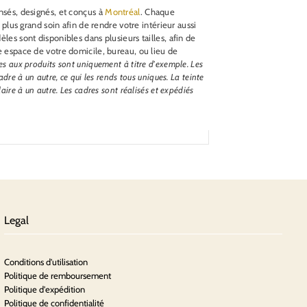
nsés, designés, et conçus à
Montréal
. Chaque
 plus grand soin afin de rendre votre intérieur aussi
les sont disponibles dans plusieurs tailles, afin de
 espace de votre domicile, bureau, ou lieu de
es aux produits sont uniquement à titre d'exemple. Les
adre à un autre, ce qui les rends tous uniques. La teinte
laire à un autre.
Les cadres sont réalisés et expédiés
Legal
Conditions d'utilisation
Politique de remboursement
Politique d'expédition
Politique de confidentialité