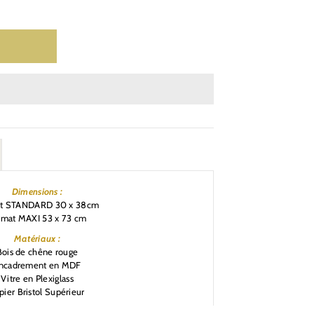
Dimensions :
at STANDARD 30 x 38cm
rmat MAXI 53 x 73 cm
Matériaux :
Bois de chêne rouge
ncadrement en MDF
Vitre en Plexiglass
pier Bristol Supérieur