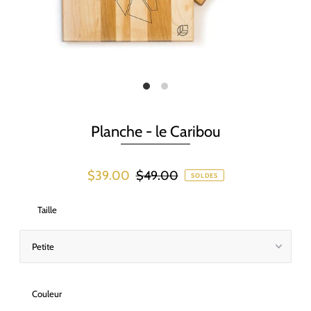
Planche - le Caribou
$39.00
$49.00
SOLDES
Taille
Couleur