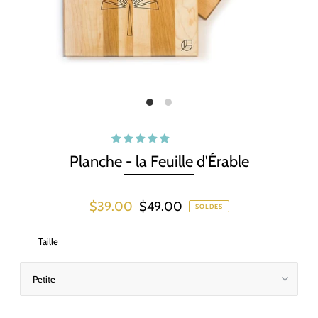
Planche - la Feuille d'Érable
$39.00
$49.00
SOLDES
Taille