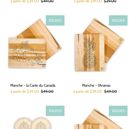
à partir de $39.00
$49.00
à partir de $19.00
$29.00
SOLDES
SOLDES
Planche - la Carte du Canada
Planche - l'Ananas
à partir de $39.00
$49.00
à partir de $39.00
$49.00
SOLDES
SOLDES