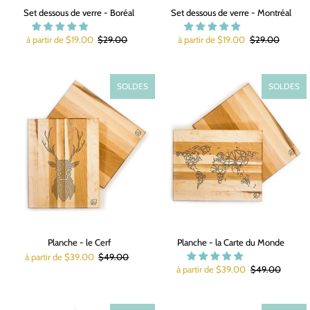
Set dessous de verre - Boréal
Set dessous de verre - Montréal
à partir de $19.00
$29.00
à partir de $19.00
$29.00
SOLDES
SOLDES
Planche - le Cerf
Planche - la Carte du Monde
à partir de $39.00
$49.00
à partir de $39.00
$49.00