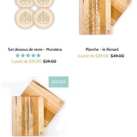
Set dessous de verre - Monstera
Planche - le Renard
à partir de $39.00
$49.00
à partir de $19.00
$29.00
SOLDES