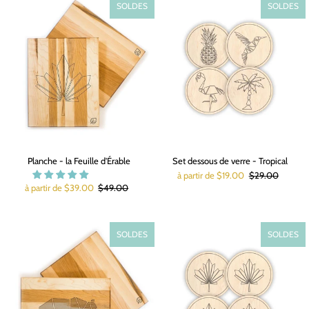
SOLDES
SOLDES
Planche - la Feuille d'Érable
Set dessous de verre - Tropical
à partir de $19.00
$29.00
à partir de $39.00
$49.00
SOLDES
SOLDES