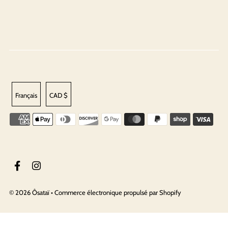
Français
CAD $
© 2026 Ôsataï
•
Commerce électronique propulsé par Shopify